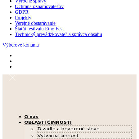
Výročné správy
Ochrana oznamovateľov
GDPR
Projekty
Verejné obstarávanie
Štatút festivalu Etno Fest
Technický prevádzkovateľ a správca obsahu
Výberové konania
O nás
OBLASTI ČINNOSTI
Divadlo a hovorené slovo
Výtvarná činnosť