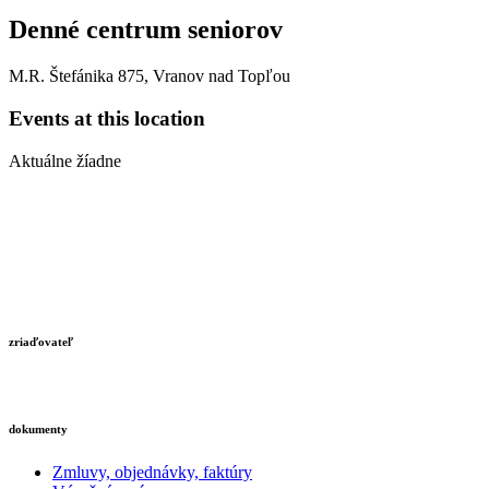
Denné centrum seniorov
M.R. Štefánika 875, Vranov nad Topľou
Events at this location
Aktuálne žíadne
zriaďovateľ
dokumenty
Zmluvy, objednávky, faktúry