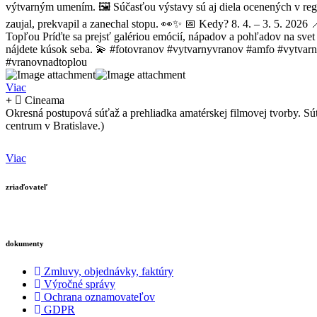
Viac
Cineama
Okresná postupová súťaž a prehliadka amatérskej filmovej tvorby. 
centrum v Bratislave.)
Viac
zriaďovateľ
dokumenty
Zmluvy, objednávky, faktúry
Výročné správy
Ochrana oznamovateľov
GDPR