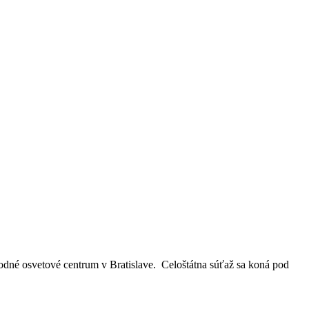
dné osvetové centrum v Bratislave. Celoštátna súťaž sa koná pod