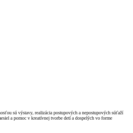
osťou sú výstavy, realizácia postupových a nepostupových súťaží
esiel a pomoc v kreatívnej tvorbe detí a dospelých vo forme