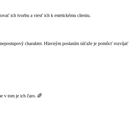
ovať ich tvorbu a viesť ich k estetickému cíteniu.
nepostupový charakter. Hlavným poslaním súťaže je pomôcť rozvíjať
e v tom je ich čaro. 🌈