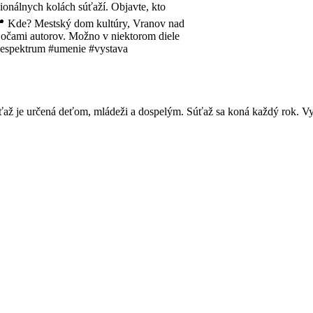
Súťaž je určená deťom, mládeži a dospelým. Súťaž sa koná každý rok.