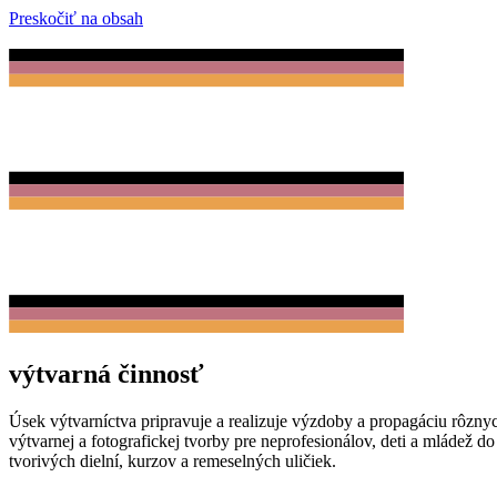
Preskočiť na obsah
výtvarná činnosť
Úsek výtvarníctva pripravuje a realizuje výzdoby a propagáciu rôzn
výtvarnej a fotografickej tvorby pre neprofesionálov, deti a mládež 
tvorivých dielní, kurzov a remeselných uličiek.