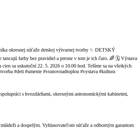
 spolupráci s hvezdárňami, okresnými astronomickými kabinetmi,
m, mládeži a dospelým. Vyhlasovateľom súťaže a odborným garantom