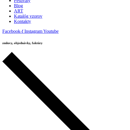
Festivaly
Blog
ART
Katalóg vzorov
Kontakty
Facebook-f
Instagram
Youtube
zmluvy, objednávky, faktúry