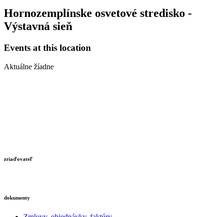
Hornozemplínske osvetové stredisko -
Výstavná sieň
Events at this location
Aktuálne žíadne
zriaďovateľ
dokumenty
Zmluvy, objednávky, faktúry