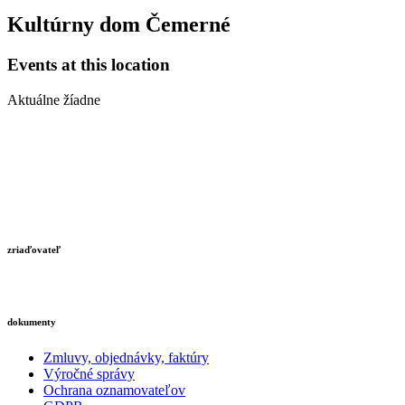
Kultúrny dom Čemerné
Events at this location
Aktuálne žíadne
zriaďovateľ
dokumenty
Zmluvy, objednávky, faktúry
Výročné správy
Ochrana oznamovateľov