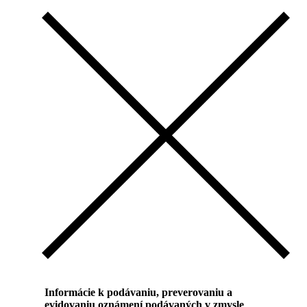
Informácie k podávaniu, preverovaniu a
evidovaniu oznámení podávaných v zmysle