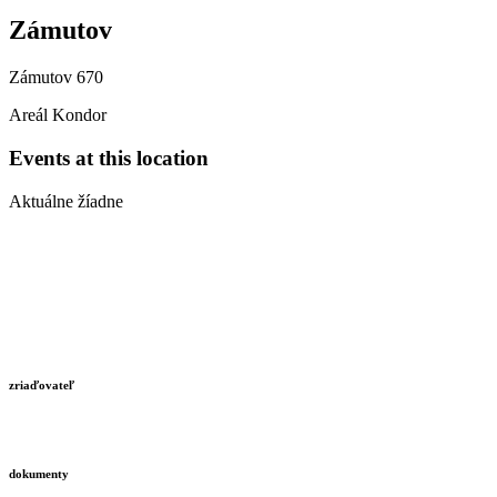
Zámutov
Zámutov 670
Areál Kondor
Events at this location
Aktuálne žíadne
zriaďovateľ
dokumenty