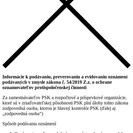
Informácie k podávaniu, preverovaniu a evidovaniu oznámení
podávaných v zmysle zákona č. 54/2019 Z.z. o ochrane
oznamovateľov protispoločenskej činnosti
Za zamestnávateľov PSK a rozpočtové a príspevkové organizácie,
ktoré sú v zriaďovateľskej pôsobnosti PSK plní úlohy tohto zákona
zodpovedná osoba, ktorou je hlavný kontrolór PSK (ďalej aj
„zodpovedná osoba“)
Spôsob podávania oznámení