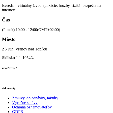
Beseda – virtuálny život, aplikácie, hrozby, riziká, bezpečie na
internete
Čas
(Piatok) 10:00 - 12:00
(GMT+02:00)
Miesto
ZŠ Juh, Vranov nad Topľou
Sídlisko Juh 1054/4
zriaďovateľ
dokumenty
Zmluvy, objednávky, faktúry
Výročné správy
Ochrana oznamovateľov
GDPR