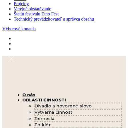
Projekty
Verejné obstarávanie
Štatút festivalu Etno Fest
Technický prevádzkovateľ a správca obsahu
Výberové konania
O nás
OBLASTI ČINNOSTI
Divadlo a hovorené slovo
Výtvarná činnosť
Remeslá
Folklór