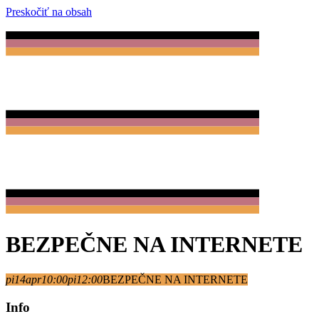
Preskočiť na obsah
BEZPEČNE NA INTERNETE
pi
14
apr
10:00
pi
12:00
BEZPEČNE NA INTERNETE
Info