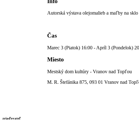
Info
Autorská výstava olejomalieb a maľby na sklo
Čas
Marec 3 (Piatok) 16:00 - Apríl 3 (Pondelok) 2
Miesto
Mestský dom kultúry - Vranov nad Topľou
M. R. Štefánika 875, 093 01 Vranov nad Top
zriaďovateľ