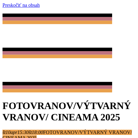
Preskočiť na obsah
FOTOVRANOV/VÝTVARNÝ
VRANOV/ CINEAMA 2025
št
10
apr
15:30
št
18:00
FOTOVRANOV/VÝTVARNÝ VRANOV/
CINEAMA 2025