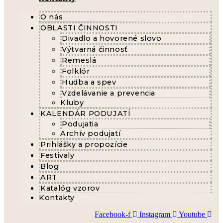
O nás
OBLASTI ČINNOSTI
Divadlo a hovorené slovo
Výtvarná činnosť
Remeslá
Folklór
Hudba a spev
Vzdelávanie a prevencia
Kluby
KALENDÁR PODUJATÍ
Podujatia
Archív podujatí
Prihlášky a propozície
Festivaly
Blog
ART
Katalóg vzorov
Kontakty
Facebook-f
Instagram
Youtube