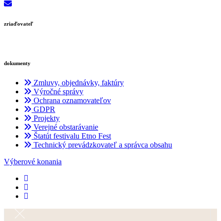
zriaďovateľ
dokumenty
Zmluvy, objednávky, faktúry
Výročné správy
Ochrana oznamovateľov
GDPR
Projekty
Verejné obstarávanie
Štatút festivalu Etno Fest
Technický prevádzkovateľ a správca obsahu
Výberové konania