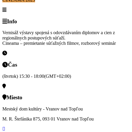
Info
Vernisáž výstavy spojená s odovzdávaním diplomov a cien z
regionálnych postupových súťaží.
Cineama – premietanie súťažných filmov, rozborový seminár
Čas
(štvrtok) 15:30 - 18:00
(GMT+02:00)
Miesto
Mestský dom kultúry - Vranov nad Topľou
M. R. Štefánika 875, 093 01 Vranov nad Topľou