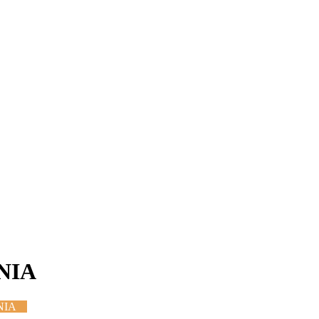
NIA
NIA