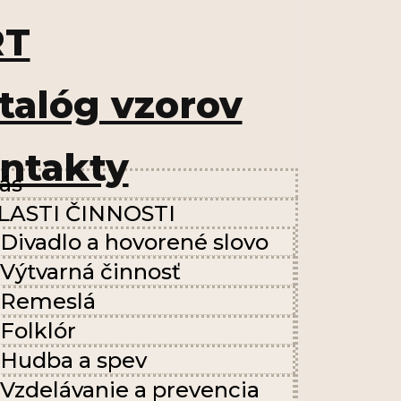
RT
talóg vzorov
ntakty
ás
LASTI ČINNOSTI
Divadlo a hovorené slovo
Výtvarná činnosť
Remeslá
Folklór
Hudba a spev
Vzdelávanie a prevencia