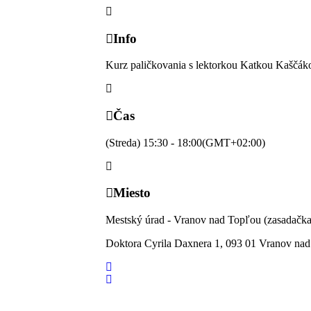
Info
Kurz paličkovania s lektorkou Katkou Kaščák
Čas
(Streda) 15:30 - 18:00
(GMT+02:00)
Miesto
Mestský úrad - Vranov nad Topľou (zasadačka
Doktora Cyrila Daxnera 1, 093 01 Vranov na