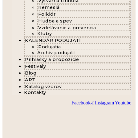
Výtvarná činnosť
Remeslá
Folklór
Hudba a spev
Vzdelávanie a prevencia
Kluby
KALENDÁR PODUJATÍ
Podujatia
Archív podujatí
Prihlášky a propozície
Festivaly
Blog
ART
Katalóg vzorov
Kontakty
Facebook-f
Instagram
Youtube