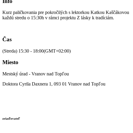
Info
Kurz paličkovania pre pokročilých s lektorkou Katkou Kaščákovou
každú stredu o 15:30h v rámci projektu Z lásky k tradíciám.
Čas
(Streda) 15:30 - 18:00
(GMT+02:00)
Miesto
Mestský úrad - Vranov nad Topľou
Doktora Cyrila Daxnera 1, 093 01 Vranov nad Topľou
zriaďovateľ