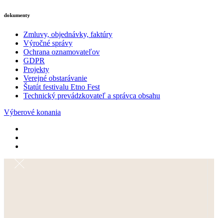
dokumenty
Zmluvy, objednávky, faktúry
Výročné správy
Ochrana oznamovateľov
GDPR
Projekty
Verejné obstarávanie
Štatút festivalu Etno Fest
Technický prevádzkovateľ a správca obsahu
Výberové konania