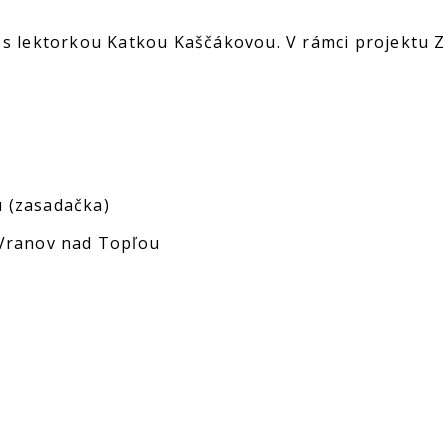
 s lektorkou Katkou Kaščákovou. V rámci projektu Z 
)
 (zasadačka)
 Vranov nad Topľou