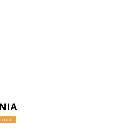
NIA
vania