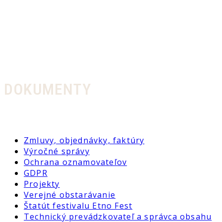
DOKUMENTY
Zmluvy, objednávky, faktúry
Výročné správy
Ochrana oznamovateľov
GDPR
Projekty
Verejné obstarávanie
Štatút festivalu Etno Fest
Technický prevádzkovateľ a správca obsahu