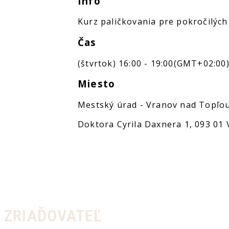
Info
Kurz paličkovania pre pokročilých
Čas
(štvrtok) 16:00 - 19:00
(GMT+02:00
Miesto
Mestský úrad - Vranov nad Topľou
Doktora Cyrila Daxnera 1, 093 01
ZRIAĎOVATEĽ