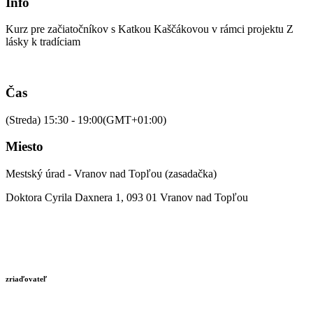
Info
Kurz pre začiatočníkov s Katkou Kaščákovou v rámci projektu Z
lásky k tradíciam
Čas
(Streda) 15:30 - 19:00
(GMT+01:00)
Miesto
Mestský úrad - Vranov nad Topľou (zasadačka)
Doktora Cyrila Daxnera 1, 093 01 Vranov nad Topľou
zriaďovateľ