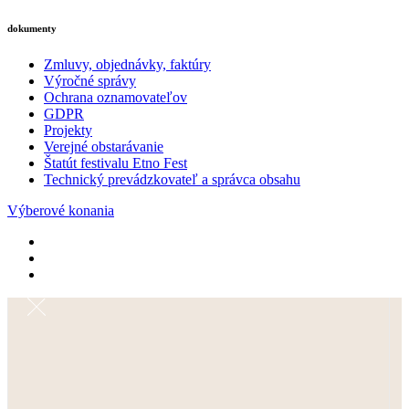
dokumenty
Zmluvy, objednávky, faktúry
Výročné správy
Ochrana oznamovateľov
GDPR
Projekty
Verejné obstarávanie
Štatút festivalu Etno Fest
Technický prevádzkovateľ a správca obsahu
Výberové konania