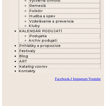
Výtvarná činnosť
Remeslá
Folklór
Hudba a spev
Vzdelávanie a prevencia
Kluby
KALENDÁR PODUJATÍ
Podujatia
Archív podujatí
Prihlášky a propozície
Festivaly
Blog
ART
Katalóg vzorov
Kontakty
Facebook-f
Instagram
Youtube