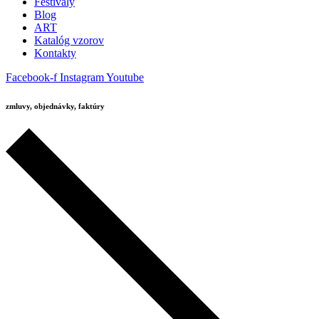
Festivaly
Blog
ART
Katalóg vzorov
Kontakty
Facebook-f
Instagram
Youtube
zmluvy, objednávky, faktúry