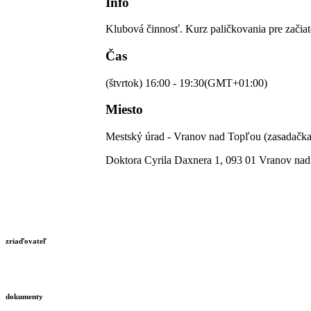
Info
Klubová činnosť. Kurz paličkovania pre začia
Čas
(štvrtok) 16:00 - 19:30
(GMT+01:00)
Miesto
Mestský úrad - Vranov nad Topľou (zasadačka
Doktora Cyrila Daxnera 1, 093 01 Vranov na
zriaďovateľ
dokumenty