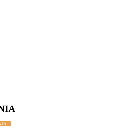
NIA
NIA