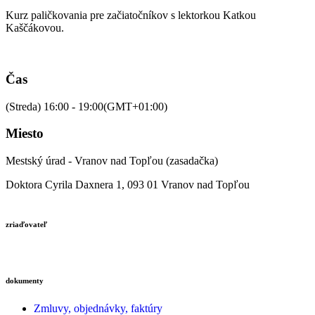
Kurz paličkovania pre začiatočníkov s lektorkou Katkou
Kaščákovou.
Čas
(Streda) 16:00 - 19:00
(GMT+01:00)
Miesto
Mestský úrad - Vranov nad Topľou (zasadačka)
Doktora Cyrila Daxnera 1, 093 01 Vranov nad Topľou
zriaďovateľ
dokumenty
Zmluvy, objednávky, faktúry