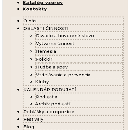
Katalóg vzorov
Kontakty
O nás
OBLASTI ČINNOSTI
Divadlo a hovorené slovo
Výtvarná činnosť
Remeslá
Folklór
Hudba a spev
Vzdelávanie a prevencia
Kluby
KALENDÁR PODUJATÍ
Podujatia
Archív podujatí
Prihlášky a propozície
Festivaly
Blog