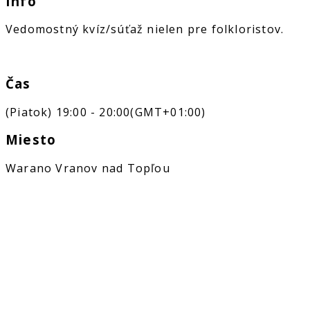
Info
Vedomostný kvíz/súťaž nielen pre folkloristov.
Čas
(Piatok) 19:00 - 20:00
(GMT+01:00)
Miesto
Warano Vranov nad Topľou