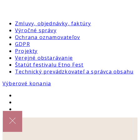
Zmluvy, objednávky, faktúry
Výročné správy
Ochrana oznamovateľov
GDPR
Projekty
Verejné obstarávanie
Štatút festivalu Etno Fest
Technický prevádzkovateľ a správca obsahu
Výberové konania