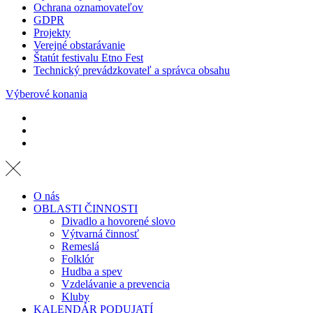
Ochrana oznamovateľov
GDPR
Projekty
Verejné obstarávanie
Štatút festivalu Etno Fest
Technický prevádzkovateľ a správca obsahu
Výberové konania
O nás
OBLASTI ČINNOSTI
Divadlo a hovorené slovo
Výtvarná činnosť
Remeslá
Folklór
Hudba a spev
Vzdelávanie a prevencia
Kluby
KALENDÁR PODUJATÍ