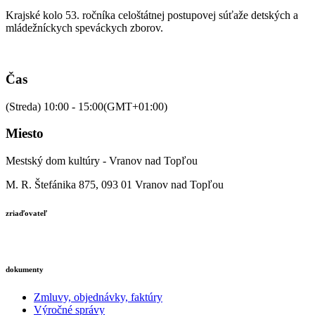
Krajské kolo 53. ročníka celoštátnej postupovej súťaže detských a
mládežníckych speváckych zborov.
Čas
(Streda) 10:00 - 15:00
(GMT+01:00)
Miesto
Mestský dom kultúry - Vranov nad Topľou
M. R. Štefánika 875, 093 01 Vranov nad Topľou
zriaďovateľ
dokumenty
Zmluvy, objednávky, faktúry
Výročné správy