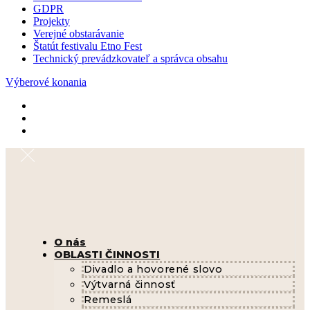
GDPR
Projekty
Verejné obstarávanie
Štatút festivalu Etno Fest
Technický prevádzkovateľ a správca obsahu
Výberové konania
O nás
OBLASTI ČINNOSTI
Divadlo a hovorené slovo
Výtvarná činnosť
Remeslá