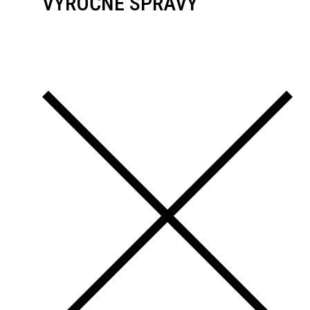
VÝROČNÉ SPRÁVY