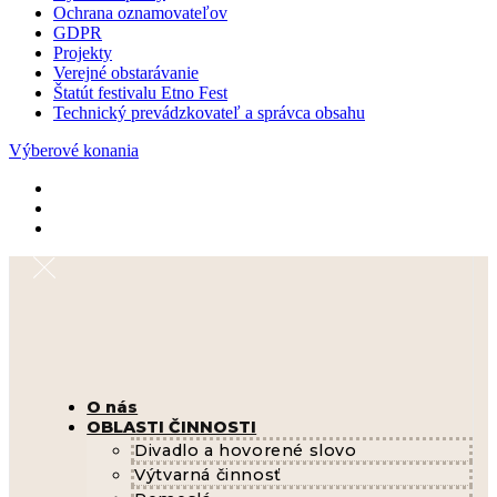
Ochrana oznamovateľov
GDPR
Projekty
Verejné obstarávanie
Štatút festivalu Etno Fest
Technický prevádzkovateľ a správca obsahu
Výberové konania
O nás
OBLASTI ČINNOSTI
Divadlo a hovorené slovo
Výtvarná činnosť