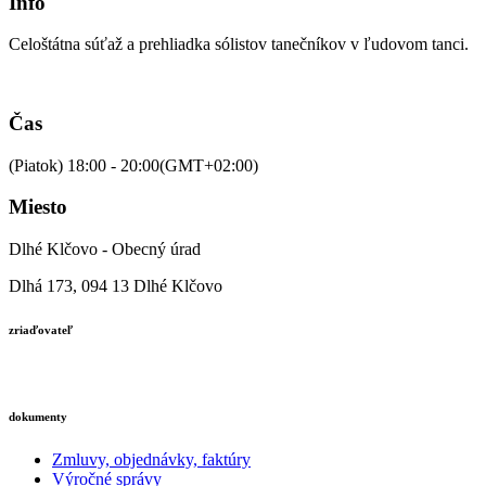
Info
Celoštátna súťaž a prehliadka sólistov tanečníkov v ľudovom tanci.
Čas
(Piatok) 18:00 - 20:00
(GMT+02:00)
Miesto
Dlhé Klčovo - Obecný úrad
Dlhá 173, 094 13 Dlhé Klčovo
zriaďovateľ
dokumenty
Zmluvy, objednávky, faktúry
Výročné správy