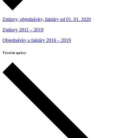
Zmluvy, objednávky, faktúry od 01. 01. 2020
Zmluvy 2011 – 2019
Objednávky a faktúry 2016 – 2019
Výročné správy