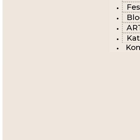
Fes
Bl
AR
Kat
Kon