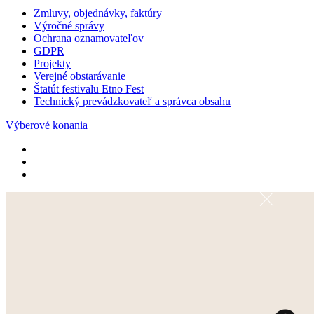
Zmluvy, objednávky, faktúry
Výročné správy
Ochrana oznamovateľov
GDPR
Projekty
Verejné obstarávanie
Štatút festivalu Etno Fest
Technický prevádzkovateľ a správca obsahu
Výberové konania