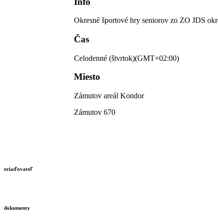
Info
Okresné športové hry seniorov zo ZO JDS ok
Čas
Celodenné (štvrtok)
(GMT+02:00)
Miesto
Zámutov areál Kondor
Zámutov 670
zriaďovateľ
dokumenty