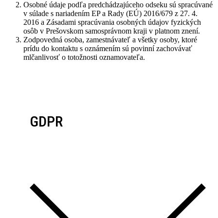
Osobné údaje podľa predchádzajúceho odseku sú spracúvané
v súlade s nariadením EP a Rady (EÚ) 2016/679 z 27. 4.
2016 a Zásadami spracúvania osobných údajov fyzických
osôb v Prešovskom samosprávnom kraji v platnom znení.
Zodpovedná osoba, zamestnávateľ a všetky osoby, ktoré
prídu do kontaktu s oznámením sú povinní zachovávať
mlčanlivosť o totožnosti oznamovateľa.
GDPR