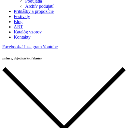
Podujatia
Archív podujatí
Prihlášky a propozície
Festivaly
Blog
ART
Katalóg vzorov
Kontakty
Facebook-f
Instagram
Youtube
zmluvy, objednávky, faktúry