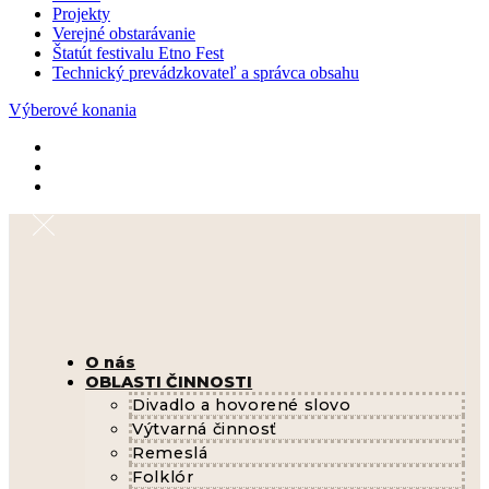
Projekty
Verejné obstarávanie
Štatút festivalu Etno Fest
Technický prevádzkovateľ a správca obsahu
Výberové konania
O nás
OBLASTI ČINNOSTI
Divadlo a hovorené slovo
Výtvarná činnosť
Remeslá
Folklór