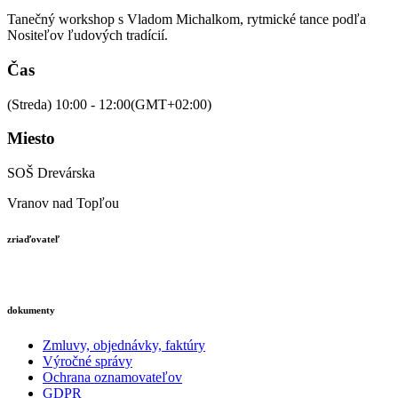
Tanečný workshop s Vladom Michalkom, rytmické tance podľa
Nositeľov ľudových tradícií.
Čas
(Streda) 10:00 - 12:00
(GMT+02:00)
Miesto
SOŠ Drevárska
Vranov nad Topľou
zriaďovateľ
dokumenty
Zmluvy, objednávky, faktúry
Výročné správy
Ochrana oznamovateľov
GDPR