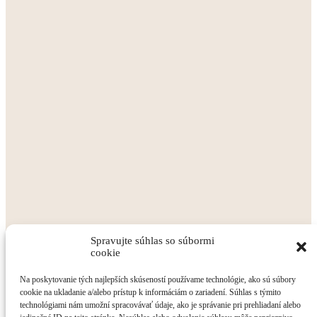
Spravujte súhlas so súbormi
cookie
Na poskytovanie tých najlepších skúseností používame technológie, ako sú súbory
cookie na ukladanie a/alebo prístup k informáciám o zariadení. Súhlas s týmito
technológiami nám umožní spracovávať údaje, ako je správanie pri prehliadaní alebo