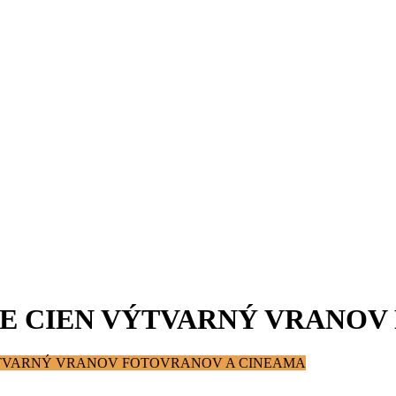
IE CIEN VÝTVARNÝ VRANOV
ÝTVARNÝ VRANOV FOTOVRANOV A CINEAMA