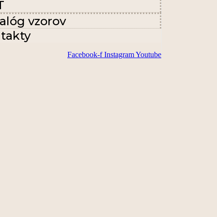
T
alóg vzorov
takty
Facebook-f
Instagram
Youtube