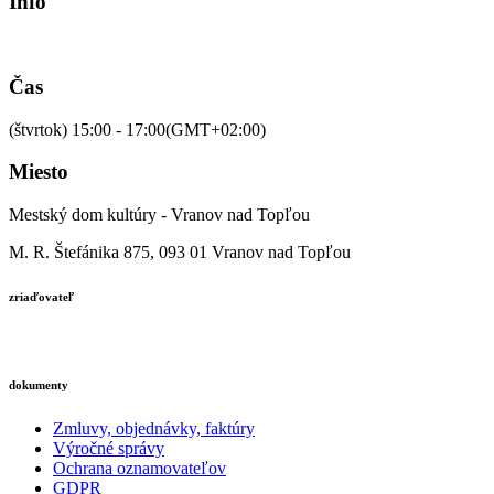
Info
Čas
(štvrtok) 15:00 - 17:00
(GMT+02:00)
Miesto
Mestský dom kultúry - Vranov nad Topľou
M. R. Štefánika 875, 093 01 Vranov nad Topľou
zriaďovateľ
dokumenty
Zmluvy, objednávky, faktúry
Výročné správy
Ochrana oznamovateľov
GDPR