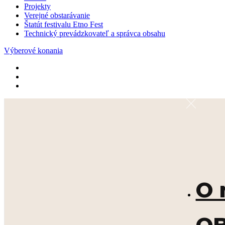
Projekty
Verejné obstarávanie
Štatút festivalu Etno Fest
Technický prevádzkovateľ a správca obsahu
Výberové konania
O 