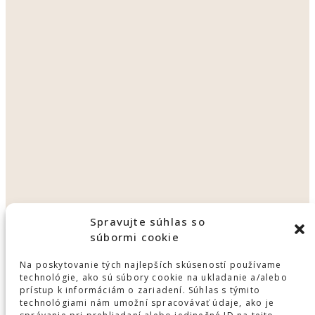
Spravujte súhlas so
súbormi cookie
Na poskytovanie tých najlepších skúseností používame
technológie, ako sú súbory cookie na ukladanie a/alebo
prístup k informáciám o zariadení. Súhlas s týmito
technológiami nám umožní spracovávať údaje, ako je