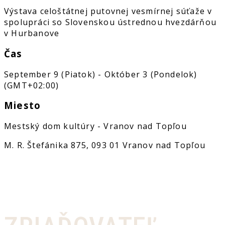
Výstava celoštátnej putovnej vesmírnej súťaže v
spolupráci so Slovenskou ústrednou hvezdárňou
v Hurbanove
Čas
September 9 (Piatok) - Október 3 (Pondelok)
(GMT+02:00)
Miesto
Mestský dom kultúry - Vranov nad Topľou
M. R. Štefánika 875, 093 01 Vranov nad Topľou