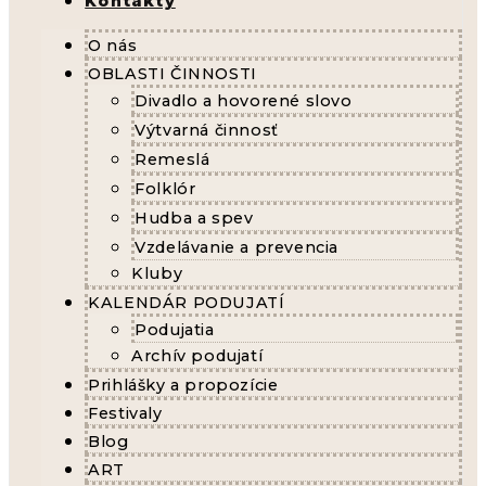
Kontakty
O nás
OBLASTI ČINNOSTI
Divadlo a hovorené slovo
Výtvarná činnosť
Remeslá
Folklór
Hudba a spev
Vzdelávanie a prevencia
Kluby
KALENDÁR PODUJATÍ
Podujatia
Archív podujatí
Prihlášky a propozície
Festivaly
Blog
ART