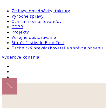
Zmluvy, objednávky, faktúry
Výročné správy
Ochrana oznamovateľov
GDPR
Projekty
Verejné obstarávanie
Štatút festivalu Etno Fest
Technický prevádzkovateľ a správca obsahu
Výberové konania