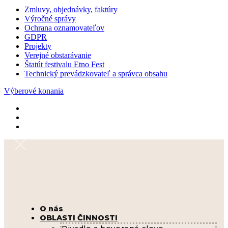
Zmluvy, objednávky, faktúry
Výročné správy
Ochrana oznamovateľov
GDPR
Projekty
Verejné obstarávanie
Štatút festivalu Etno Fest
Technický prevádzkovateľ a správca obsahu
Výberové konania
O nás
OBLASTI ČINNOSTI