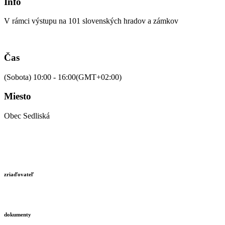
Info
V rámci výstupu na 101 slovenských hradov a zámkov
Čas
(Sobota) 10:00 - 16:00
(GMT+02:00)
Miesto
Obec Sedliská
zriaďovateľ
dokumenty