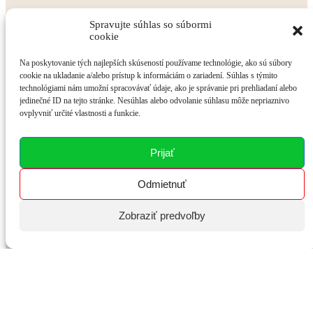
Spravujte súhlas so súbormi
cookie
Na poskytovanie tých najlepších skúseností používame technológie, ako sú súbory
cookie na ukladanie a/alebo prístup k informáciám o zariadení. Súhlas s týmito
technológiami nám umožní spracovávať údaje, ako je správanie pri prehliadaní alebo
jedinečné ID na tejto stránke. Nesúhlas alebo odvolanie súhlasu môže nepriaznivo
ovplyvniť určité vlastnosti a funkcie.
Prijať
Odmietnuť
Zobraziť predvoľby