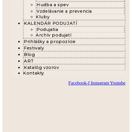
Hudba a spev
Vzdelávanie a prevencia
Kluby
KALENDÁR PODUJATÍ
Podujatia
Archív podujatí
Prihlášky a propozície
Festivaly
Blog
ART
Katalóg vzorov
Kontakty
Facebook-f
Instagram
Youtube